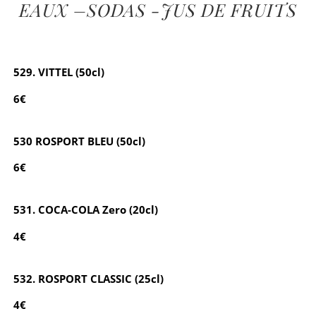
EAUX –SODAS -JUS DE FRUITS
529. VITTEL (50cl)
6€
530 ROSPORT BLEU (50cl)
6€
531. COCA-COLA Zero (20cl)
4€
532. ROSPORT CLASSIC (25cl)
4€