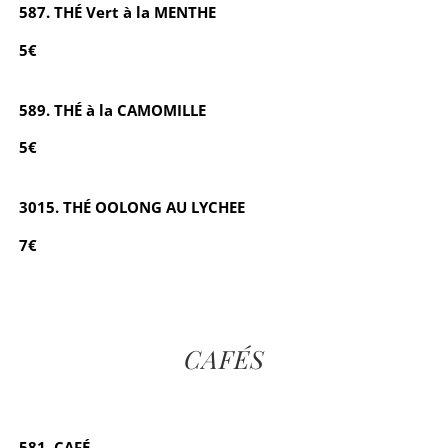
587. THÉ Vert à la MENTHE
5€
589. THÉ à la CAMOMILLE
5€
3015. THÉ OOLONG AU LYCHEE
7€
CAFÉS
581. CAFÉ