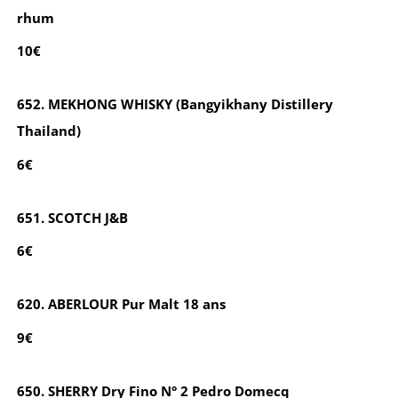
rhum
10€
652. MEKHONG WHISKY (Bangyikhany Distillery
Thailand)
6€
651. SCOTCH J&B
6€
620. ABERLOUR Pur Malt 18 ans
9€
650. SHERRY Dry Fino N° 2 Pedro Domecq