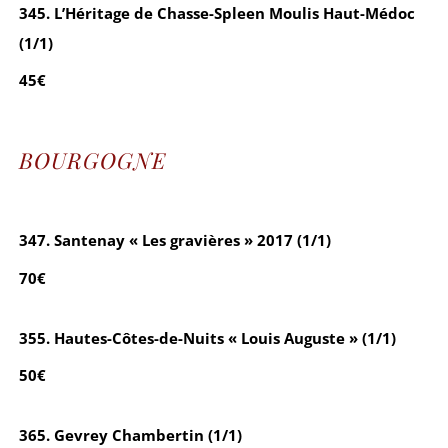
345. L’Héritage de Chasse-Spleen Moulis Haut-Médoc
(1/1)
45€
BOURGOGNE
347. Santenay « Les gravières » 2017 (1/1)
70€
355. Hautes-Côtes-de-Nuits « Louis Auguste » (1/1)
50€
365. Gevrey Chambertin (1/1)