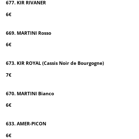
677. KIR RIVANER
6€
669. MARTINI Rosso
6€
673. KIR ROYAL (Cassis Noir de Bourgogne)
7€
670. MARTINI Bianco
6€
633. AMER-PICON
6€