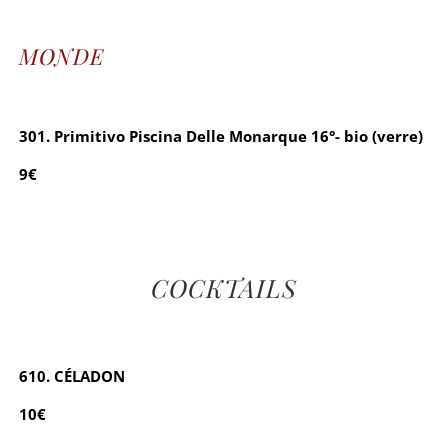
MONDE
301. Primitivo Piscina Delle Monarque 16°- bio (verre)
9€
COCKTAILS
610. CÉLADON
10€