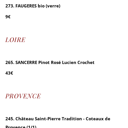
273. FAUGERES bio (verre)
9€
LOIRE
265. SANCERRE Pinot Rosé Lucien Crochet
43€
PROVENCE
245. Château Saint-Pierre Tradition - Coteaux de
Provence (1/1)