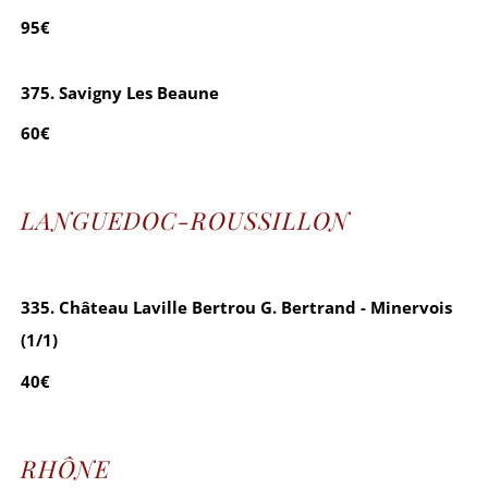
95€
375. Savigny Les Beaune
60€
LANGUEDOC-ROUSSILLON
335. Château Laville Bertrou G. Bertrand - Minervois
(1/1)
40€
RHÔNE