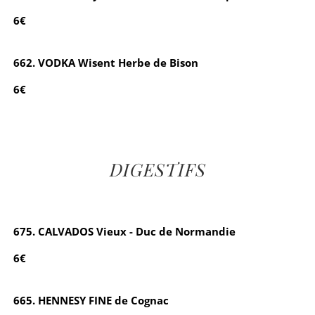
6€
662. VODKA Wisent Herbe de Bison
6€
DIGESTIFS
675. CALVADOS Vieux - Duc de Normandie
6€
665. HENNESY FINE de Cognac