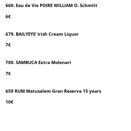
660. Eau de Vie POIRE WILLIAM O. Schmitt
6€
679. BAILYEYS’ Irish Cream Liquor
7€
700. SAMBUCA Extra Molenari
7€
659 RUM Matusalem Gran Reserva 15 years
10€