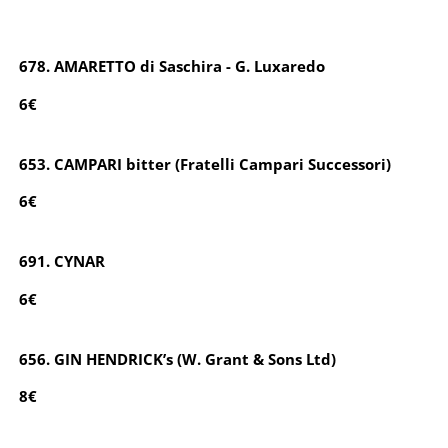
678. AMARETTO di Saschira - G. Luxaredo
6€
653. CAMPARI bitter (Fratelli Campari Successori)
6€
691. CYNAR
6€
656. GIN HENDRICK’s (W. Grant & Sons Ltd)
8€