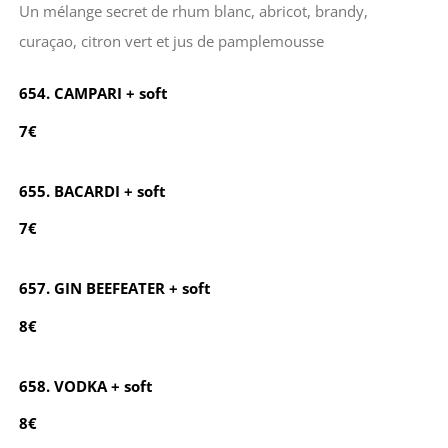
Un mélange secret de rhum blanc, abricot, brandy,
curaçao, citron vert et jus de pamplemousse
654. CAMPARI + soft
7€
655. BACARDI + soft
7€
657. GIN BEEFEATER + soft
8€
658. VODKA + soft
8€