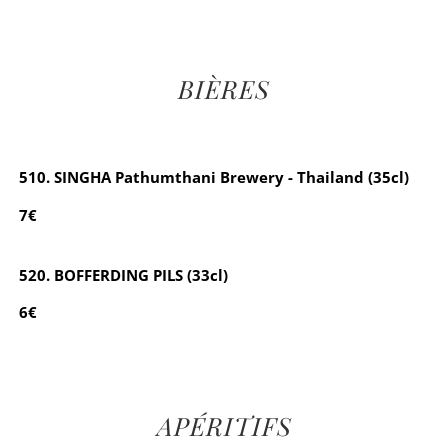
BIÈRES
510. SINGHA Pathumthani Brewery - Thailand (35cl)
7€
520. BOFFERDING PILS (33cl)
6€
APÉRITIFS