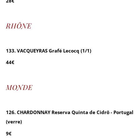
28€
RHÔNE
133. VACQUEYRAS Grafé Lecocq (1/1)
44€
MONDE
126. CHARDONNAY Reserva Quinta de Cidrô - Portugal
(verre)
9€