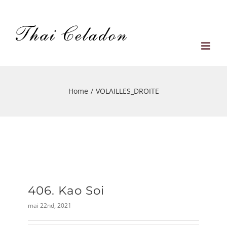
Skip
to
content
Home
/
VOLAILLES_DROITE
406. Kao Soi
mai 22nd, 2021