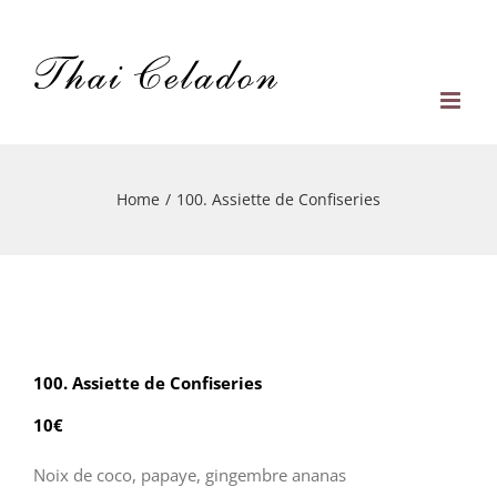
Skip
to
content
Home
/
100. Assiette de Confiseries
100. Assiette de Confiseries
10€
Noix de coco, papaye, gingembre ananas