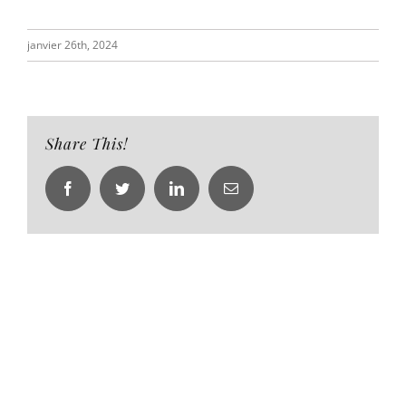
janvier 26th, 2024
Share This!
Facebook
Twitter
LinkedIn
Email