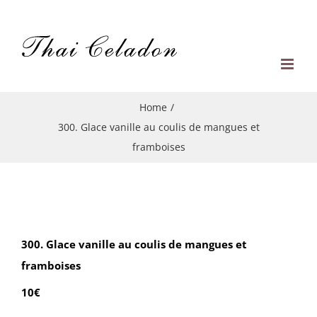
Skip
to
content
Home
/
300. Glace vanille au coulis de mangues et
framboises
300. Glace vanille au coulis de mangues et
framboises
10€