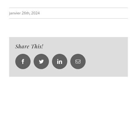
janvier 26th, 2024
Share This!
Facebook
Twitter
LinkedIn
Email