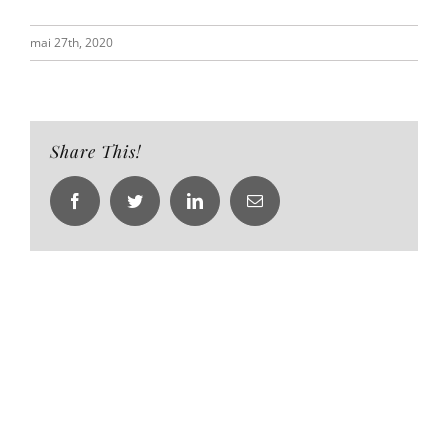
mai 27th, 2020
Share This!
Facebook
Twitter
LinkedIn
Email