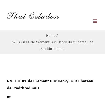
Skip
to
content
Home
/
676. COUPE de Crémant Duc Henry Brut Château de
Stadtbredimus
676. COUPE de Crémant Duc Henry Brut Château
de Stadtbredimus
8€