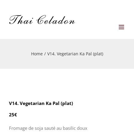
Skip
to
content
Home
/
V14. Vegetarian Ka Pal (plat)
V14. Vegetarian Ka Pal (plat)
25€
Fromage de soja sauté au basilic doux