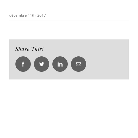
décembre 11th, 2017
Share This!
Facebook
Twitter
LinkedIn
Email